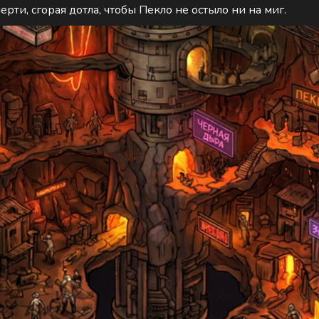
рти, сгорая дотла, чтобы Пекло не остыло ни на миг.