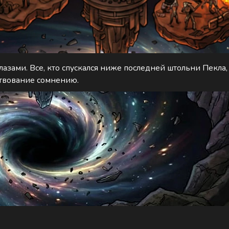
азами. Все, кто спускался ниже последней штольни Пекла, 
ествование сомнению.