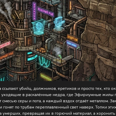
ссылают убийц, должников, еретиков и просто тех, кто ок
и, уходящие в раскалённые недра, где Эфириумные жилы 
ет смесью серы и пота, а каждый вздох отдаёт металлом. 
 и гонят по трубам переплавленный свет наверх. Топки э
 умерших, превращая их в горючий материал, а хоронить 