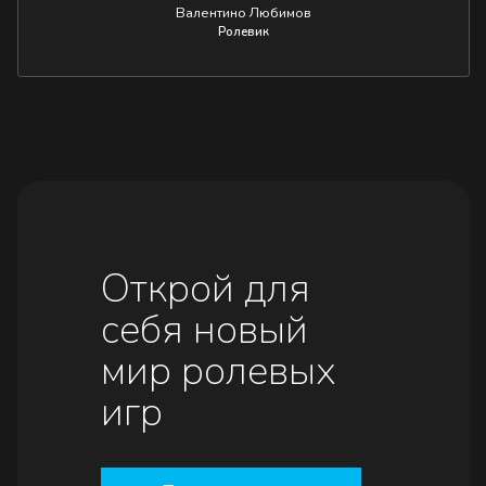
Валентино Любимов
Ролевик
Открой для
себя новый
мир ролевых
игр