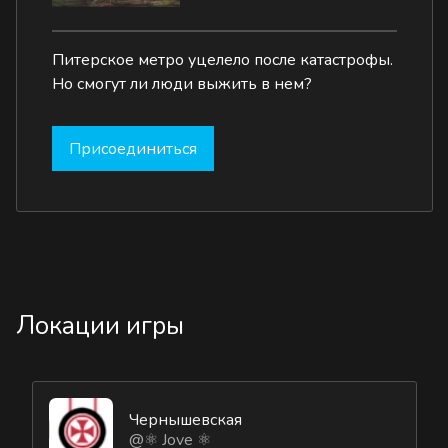
Питерское метро уцелело после катастрофы.
Но смогут ли люди выжить в нем?
Присоединиться
Локации игры
Чернышевская
@⚛ Jove ⚛