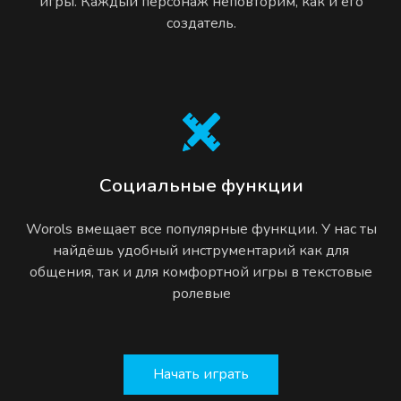
игры. Каждый персонаж неповторим, как и его
создатель.
Социальные функции
Worols вмещает все популярные функции. У нас ты
найдёшь удобный инструментарий как для
общения, так и для комфортной игры в текстовые
ролевые
Начать играть