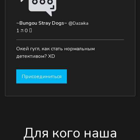
~Bungou Stray Dogs~
@Dazaika
1
0
Окей гугл, как стать нормальным
детективом? XD
Присоединиться
Для кого наша