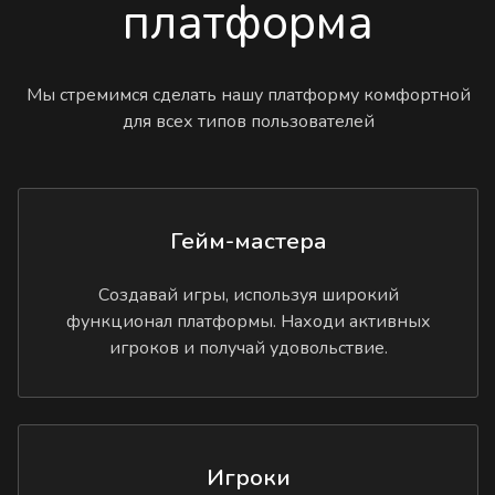
платформа
Мы стремимся сделать нашу платформу комфортной
для всех типов пользователей
Гейм-мастера
Создавай игры, используя широкий
функционал платформы. Находи активных
игроков и получай удовольствие.
Игроки