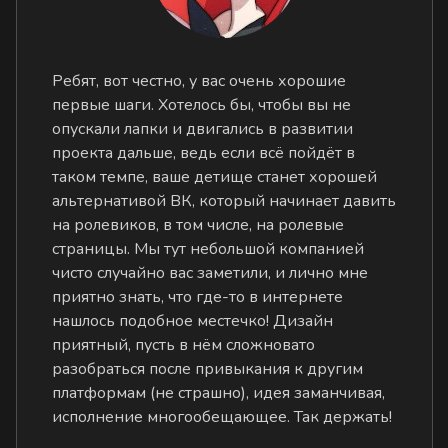
Ребят, вот честно, у вас очень хорошие
первые шаги. Хотелось бы, чтобы вы не
опускали лапки и двигались в развитии
проекта дальше, ведь если всё пойдёт в
таком темпе, ваше детище станет хорошей
альтернативой ВК, который начинает давить
на ролевиков, в том числе, на ролевые
страницы. Мы тут небольшой компанией
чисто случайно вас заметили, и лично мне
приятно знать, что где-то в интернете
нашлось подобное местечко! Дизайн
приятный, пусть в нём сложновато
разобраться после привыкания к другим
платформам (не страшно), идея заманчивая,
исполнение многообещающее. Так держать!