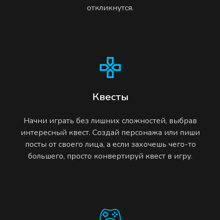
откликнутся.
Квесты
Начни играть без лишних сложностей, выбрав
интересный квест. Создай персонажа или пиши
посты от своего лица, а если захочешь чего-то
большего, просто конвертируй квест в игру.