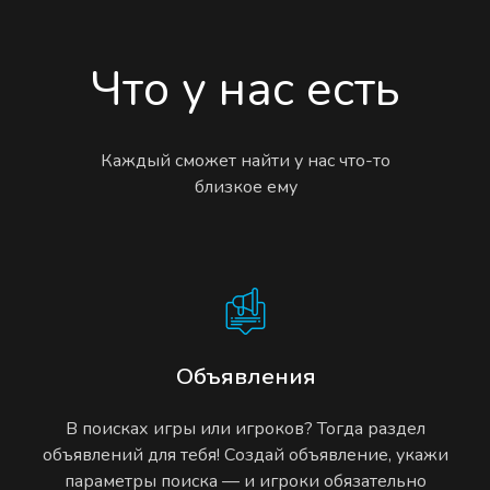
Что у нас есть
Каждый сможет найти у нас что-то
близкое ему
Объявления
В поисках игры или игроков? Тогда раздел
объявлений для тебя! Создай объявление, укажи
параметры поиска — и игроки обязательно