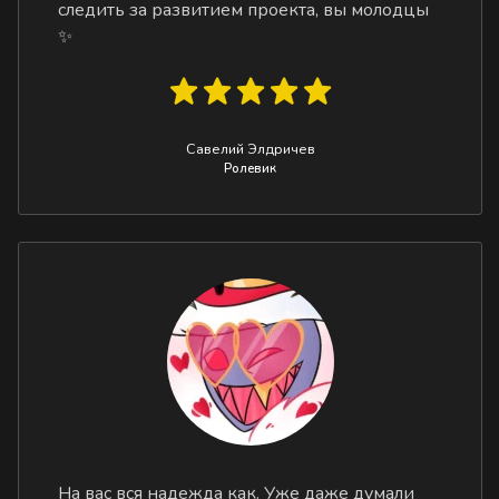
следить за развитием проекта, вы молодцы
✨
Савелий Элдричев
Ролевик
На вас вся надежда как. Уже даже думали