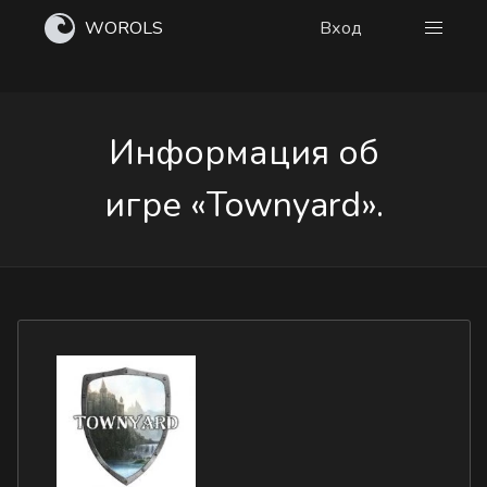
WOROLS
Вход
Информация об
игре «Townyard».