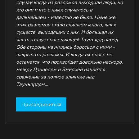
случаи когда из разломов выходили люди, но
кто они и что с ними случалось в
дальнейшем - известно не было.
Ныне же
этих разломов стало слишком много, как и
существ, выходящих с них. И большая их
часть атакует населяющий Таунъярд народ.
Обе стороны научились бороться с ними -
закрывать разломы. И когда их вовсе не
останется, что произойдет довольно нескоро,
между Дэниелем и Эмилией начнется
сражение за полное влияние над
Таунъярдом…
Присоединиться