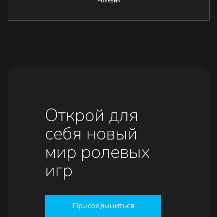
Ролевик
Открой для
себя новый
мир ролевых
игр
Присоединиться