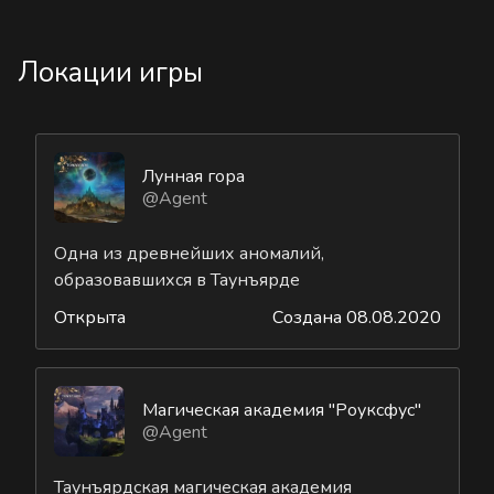
Локации игры
Лунная гора
@Agent
Одна из древнейших аномалий,
образовавшихся в Таунъярде
Открыта
Создана 08.08.2020
Магическая академия "Роуксфус"
@Agent
Таунъярдская магическая академия