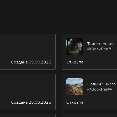
Таинственная 
@BookPen🫶
Создана 09.09.2025
Открыта
Новый Чикаго
@BookPen🫶
Создана 29.08.2025
Открыта