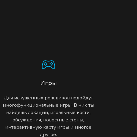
Игры
Для искушенных ролевиков подойдут
многофункциональные игры. В них ты
найдешь локации, игральные кости,
обсуждения, новостные стены,
интерактивную карту игры и многое
другое.