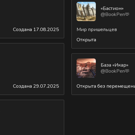
«Бастион»
@BookPen🫶
Создана 17.08.2025
Мир пришельцев
Открыта
База «Икар»
@BookPen🫶
Создана 29.07.2025
Открыта без перемещен
»