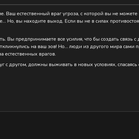
. Ваш естественный враг угроза, с которой вы не можете 
ие… Но, вы находите выход. Если вы не в силах противостоя
ть. Вы предпринимаете все усилия, что бы создать связь с 
кликнулись на ваш зов! Но… люди из другого мира сами пр
а естественных врагов.
уг с другом, должны выживать в новых условиях, спасаясь 