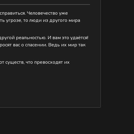
справиться. Человечество уже
ть угрозе, то люди из другого мира
другой реальностью. И вам это удаётся!
осят вас о спасении. Ведь их мир так
от существ, что превосходят их