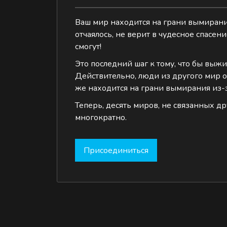
Ваш мир находится на грани вымирание
отчаялось, не верит в чудесное спасен
смогут!
Это последний шаг к тому, что бы выжи
Действительно, люди из другого мир от
же находится на грани вымирания из-з
Теперь, десять миров, не связанных др
многократно.
Присоединиться