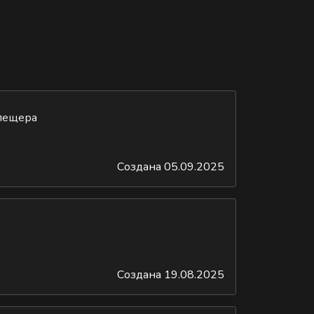
пещера
Создана 05.09.2025
Создана 19.08.2025