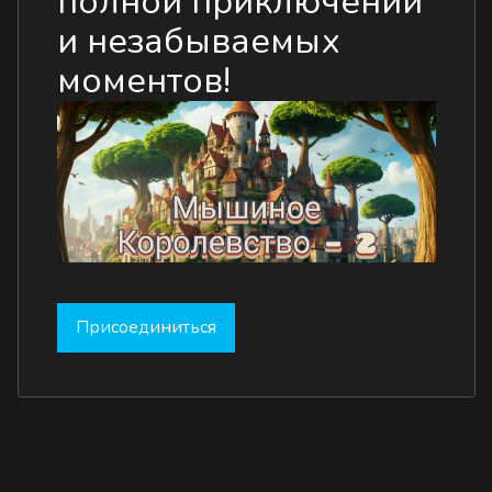
полной приключений
и незабываемых
моментов!
Присоединиться