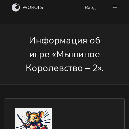
WOROLS
Вход
Информация об
игре «Мышиное
Королевство – 2».