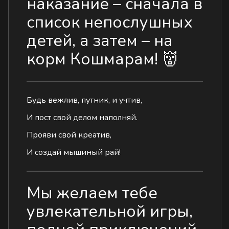
наказание – сначала в
список непослушных
детей, а затем – на
корм
Кошмарам
! 👹
Будь вежлив, путник, и учтив,⠀
И пост свой делом наполняй.
Прояви свой креатив,
И создай мышиный рай!
Мы желаем тебе
увлекательной игры,