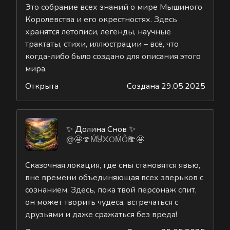
Это собрание всех знаний о мире Мышиного
Королевства и его окрестностях. Здесь
хранятся летописи, легенды, научные
трактаты, стихи, иллюстрации – всё, что
когда-либо было создано для описания этого
мира.
Открыта
Создана 29.05.2025
✨ Долина Снов ✨
@🤩🍄ḾႸ᙭ОḾÔҎ🍄🤩
Сказочная локация, где сны становятся явью,
вне времени объединяющая всех зверьков с
сознанием. Здесь, пока твой персонаж спит,
он может творить чудеса, встречаться с
друзьями и даже сражаться без вреда!