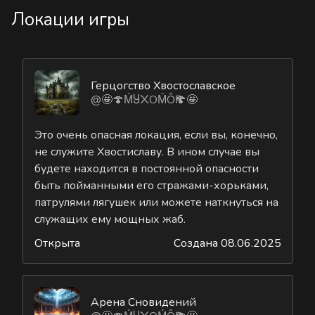
Локации игры
Герцогство Хвостославское
@🤩🍄ḾႸ᙭ОḾÔҎ🍄🤩
Это очень опасная локация, если вы, конечно,
не служите Хвостиславу. В ином случае вы
будете находится в постоянной опасности
быть пойманными его стражами-хорьками,
патрулями лягушек или можете наткнуться на
служащих ему мощных жаб.
Открыта
Создана 08.06.2025
Арена Сновидений