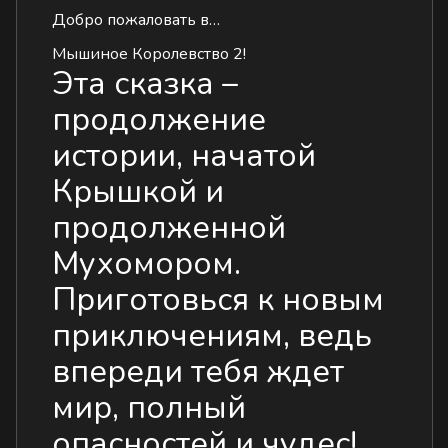
Добро пожаловать в…
Мышиное Королевство 2!
Эта сказка –
продолжение
истории, начатой
Крышкой
и
продолженной
Мухомором
.
Приготовься к новым
приключениям, ведь
впереди тебя ждет
мир, полный
опасностей и чудес!