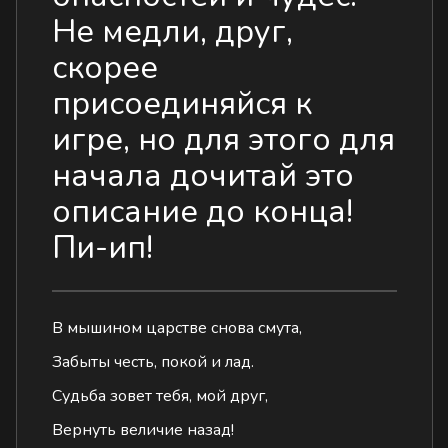
Не медли, друг,
скорее
присоединяйся к
игре, но для этого для
начала дочитай это
описание до конца!
Пи-ип!
В мышином царстве снова смута,
Забыты честь, покой и лад.⠀⠀
Судьба зовет тебя, мой друг,⠀⠀⠀
Вернуть величие назад!