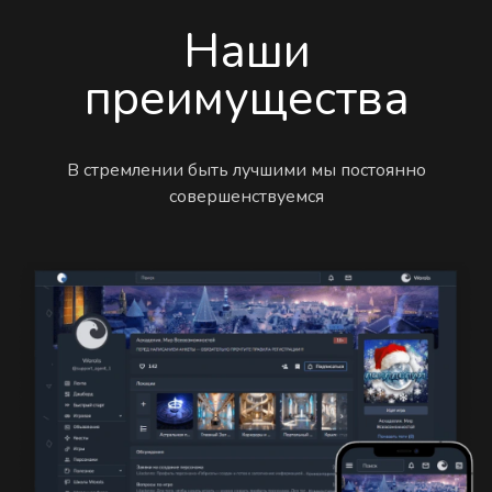
Наши
преимущества
В стремлении быть лучшими мы постоянно
совершенствуемся