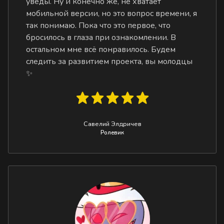
уведы. Ну и конечно же, не хватает
мобильной версии, но это вопрос времени, я
так понимаю. Пока что это первое, что
бросилось в глаза при ознакомлении. В
остальном мне всё понравилось. Будем
следить за развитием проекта, вы молодцы
✨
Савелий Элдричев
Ролевик