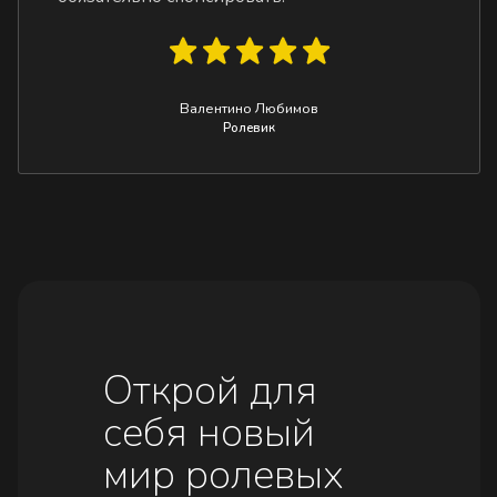
Валентино Любимов
Ролевик
Открой для
себя новый
мир ролевых