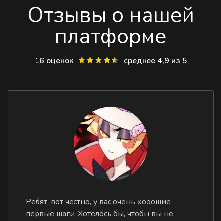
Отзывы о нашей
платформе
16 оценок
среднее 4,9 из 5
Ребят, вот честно, у вас очень хорошие
первые шаги. Хотелось бы, чтобы вы не