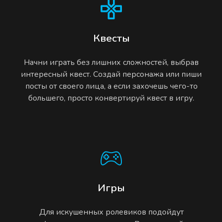
Квесты
Начни играть без лишних сложностей, выбрав
интересный квест. Создай персонажа или пиши
посты от своего лица, а если захочешь чего-то
большего, просто конвертируй квест в игру.
Игры
Для искушенных ролевиков подойдут