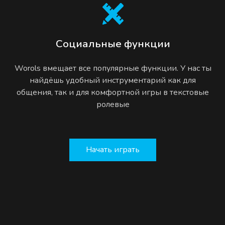
Социальные функции
Worols вмещает все популярные функции. У нас ты
найдёшь удобный инструментарий как для
общения, так и для комфортной игры в текстовые
ролевые
Начать играть