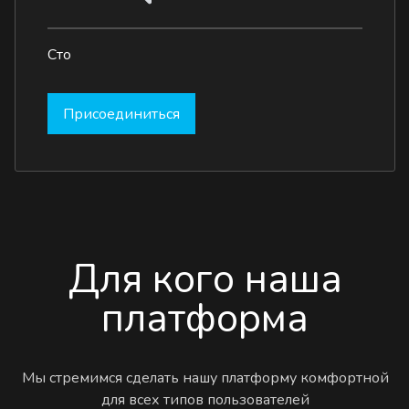
Сто
Присоединиться
Для кого наша
платформа
Мы стремимся сделать нашу платформу комфортной
для всех типов пользователей