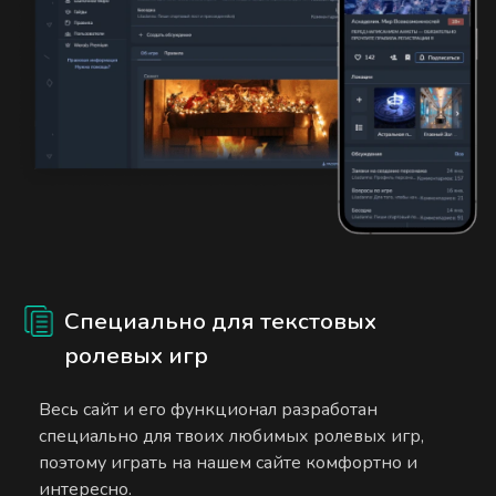
Специально для текстовых
ролевых игр
Весь сайт и его функционал разработан
специально для твоих любимых ролевых игр,
поэтому играть на нашем сайте комфортно и
интересно.