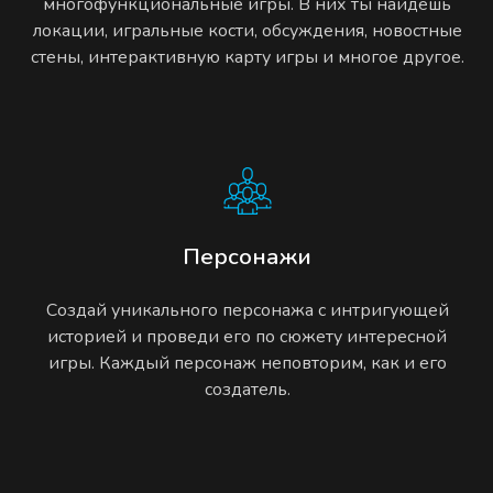
многофункциональные игры. В них ты найдешь
локации, игральные кости, обсуждения, новостные
стены, интерактивную карту игры и многое другое.
Персонажи
Создай уникального персонажа с интригующей
историей и проведи его по сюжету интересной
игры. Каждый персонаж неповторим, как и его
создатель.