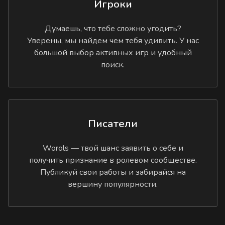
Игроки
Думаешь, что тебе сложно угодить?
Уверены, мы найдем чем тебя удивить. У нас
большой выбор активных игр и удобный
поиск.
Писатели
Worols — твой шанс заявить о себе и
получить признание в ролевом сообществе.
Публикуй свои работы и забирайся на
вершину популярности.