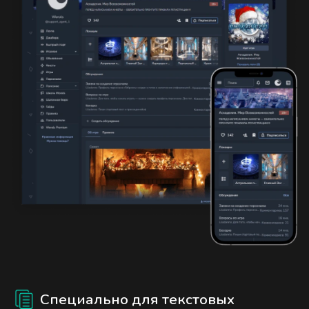
Специально для текстовых