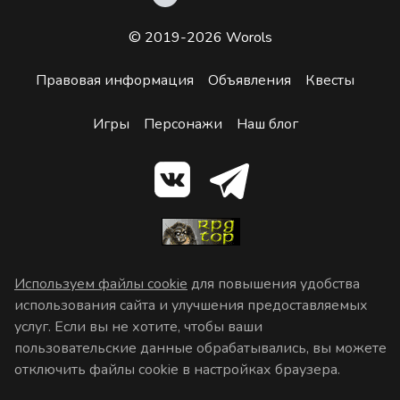
© 2019-2026 Worols
Правовая информация
Объявления
Квесты
Игры
Персонажи
Наш блог
Используем файлы cookie
для повышения удобства
использования сайта и улучшения предоставляемых
услуг. Если вы не хотите, чтобы ваши
пользовательские данные обрабатывались, вы можете
отключить файлы cookie в настройках браузера.