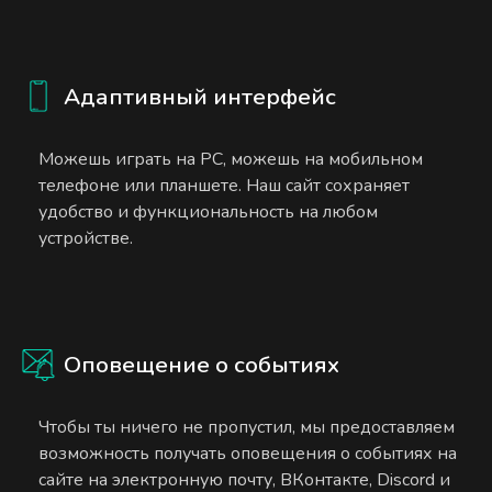
Адаптивный интерфейс
Можешь играть на PC, можешь на мобильном
телефоне или планшете. Наш сайт сохраняет
удобство и функциональность на любом
устройстве.
Оповещение о событиях
Чтобы ты ничего не пропустил, мы предоставляем
возможность получать оповещения о событиях на
сайте на электронную почту, ВКонтакте, Discord и