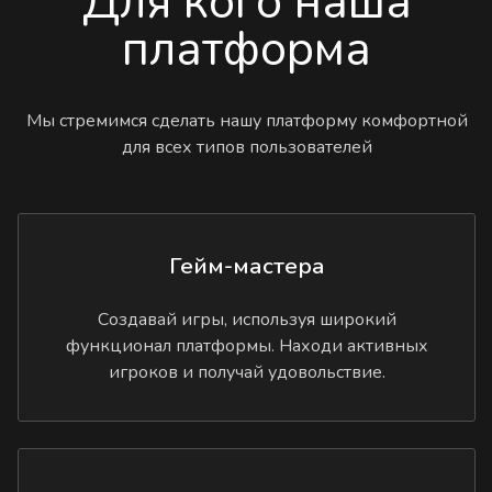
Для кого наша
платформа
Мы стремимся сделать нашу платформу комфортной
для всех типов пользователей
Гейм-мастера
Создавай игры, используя широкий
функционал платформы. Находи активных
игроков и получай удовольствие.