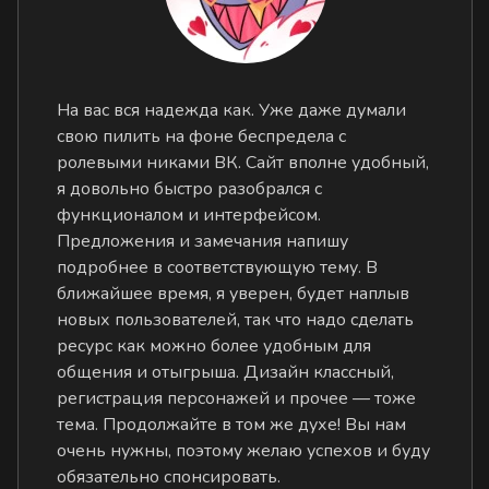
На вас вся надежда как. Уже даже думали
свою пилить на фоне беспредела с
ролевыми никами ВК. Сайт вполне удобный,
я довольно быстро разобрался с
функционалом и интерфейсом.
Предложения и замечания напишу
подробнее в соответствующую тему. В
ближайшее время, я уверен, будет наплыв
новых пользователей, так что надо сделать
ресурс как можно более удобным для
общения и отыгрыша. Дизайн классный,
регистрация персонажей и прочее — тоже
тема. Продолжайте в том же духе! Вы нам
очень нужны, поэтому желаю успехов и буду
обязательно спонсировать.