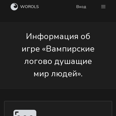
WOROLS
Вход
Информация об
игре «Вампирские
логово душащие
мир людей».