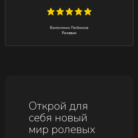
Валентино Любимов
Ролевик
Открой для
себя новый
мир ролевых