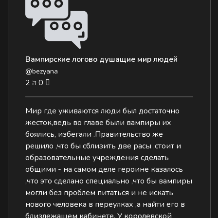
Вампирские логово душащие мир людей
@bezyana
2
0
Мир где уживаются люди был достаточно
жесток,ведь во главе были вампиры их
боялись, избегали .Правительство же
решило ,что бы сблизить две расы ,стоит и
образовательные учреждения сделать
общими - на самом деле героине казалось
,что это сделано специально ,что бы вампиры
могли без проблем питаться и не искать
нового человека в переулках ,а найти его в
близлежащем кабинете. У королевской