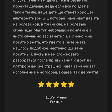
опускали лапки и двигались в развитии
проекта дальше, ведь если всё пойдёт в
таком темпе, ваше детище станет хорошей
альтернативой ВК, который начинает давить
на ролевиков, в том числе, на ролевые
страницы. Мы тут небольшой компанией
чисто случайно вас заметили, и лично мне
приятно знать, что где-то в интернете
нашлось подобное местечко! Дизайн
приятный, пусть в нём сложновато
разобраться после привыкания к другим
платформам (не страшно), идея заманчивая,
исполнение многообещающее. Так держать!
Lucifer Magne
Ролевик