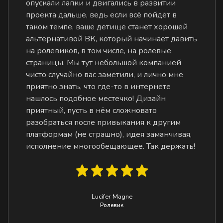
опускали лапки и двигались в развитии
проекта дальше, ведь если всё пойдёт в
таком темпе, ваше детище станет хорошей
альтернативой ВК, который начинает давить
на ролевиков, в том числе, на ролевые
страницы. Мы тут небольшой компанией
чисто случайно вас заметили, и лично мне
приятно знать, что где-то в интернете
нашлось подобное местечко! Дизайн
приятный, пусть в нём сложновато
разобраться после привыкания к другим
платформам (не страшно), идея заманчивая,
исполнение многообещающее. Так держать!
Lucifer Magne
Ролевик