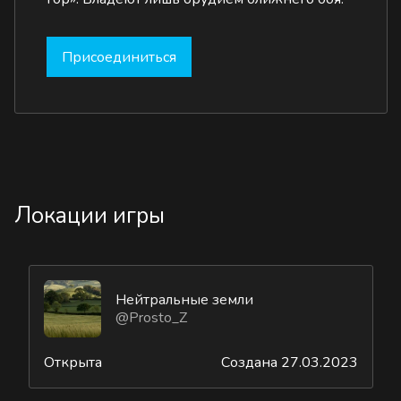
Присоединиться
Локации игры
Нейтральные земли
@Prosto_Z
Открыта
Создана 27.03.2023