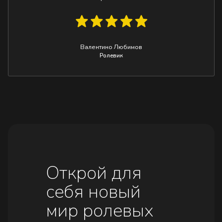
Валентино Любимов
Ролевик
Открой для
себя новый
мир ролевых