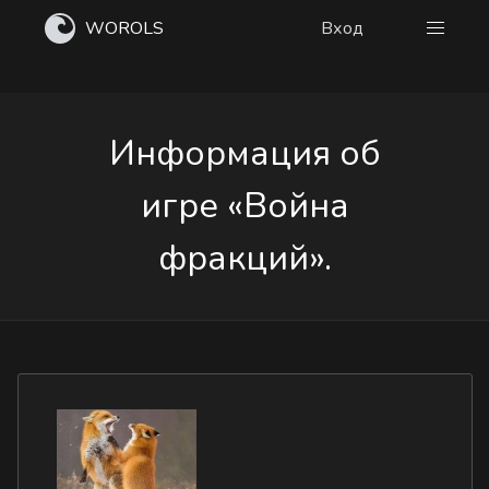
WOROLS
Вход
Информация об
игре «Война
фракций».