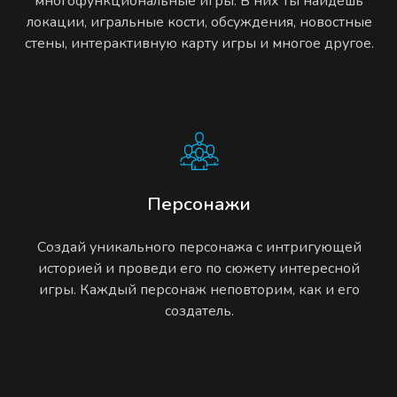
многофункциональные игры. В них ты найдешь
локации, игральные кости, обсуждения, новостные
стены, интерактивную карту игры и многое другое.
Персонажи
Создай уникального персонажа с интригующей
историей и проведи его по сюжету интересной
игры. Каждый персонаж неповторим, как и его
создатель.