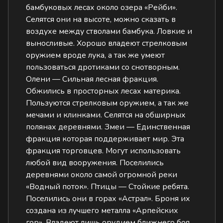
бамбуковых лесах около озера «Рейби».
Селятся они на высоте, можно сказать в
воздухе между стволами бамбука. Ловкие и
выносливые. Хорошо владеют стрелковым
оружием вроде лука, а так же умеют
пользоваться дротиками со снотворным.
Олени — Сильная лесная фракция.
Обжились в просторных лесах материка.
Пользуются стрелковым оружием, а так же
мечами и клинками. Селятся на обширных
полянах деревнями. Змеи — Единственная
фракция которая поддерживает мир. Эта
фракция торговцев. Могут использовать
любой вид вооружения. Поселились
деревнями около самой огромной реки
«Водный поток». Птицы — Стойкие ребята.
Поселились они в горах «Астрал». Броня их
создана из лучшего металла «Арпейских
гор». Владеют лишь орудием ближнего боя.