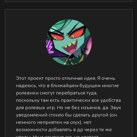
Этот проект просто отличная идея. Я очень
надеюсь, что в ближайшем будущем многие
ролевики смогут перебраться туда,
поскольку там есть практически все удобства
для ролевых игр. Но не без изъянов, да. Звук
уведомлений стоило бы сделать другой (он
немного неприятен на слух), нет
возможности добавлять в др через те же
уведы. Ну и конечно же, не хватает