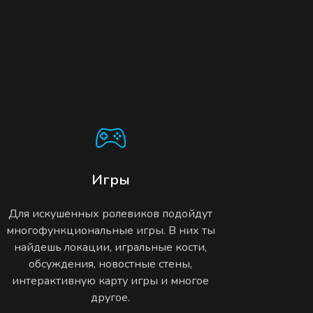
Игры
Для искушенных ролевиков подойдут
многофункциональные игры. В них ты
найдешь локации, игральные кости,
обсуждения, новостные стены,
интерактивную карту игры и многое
другое.