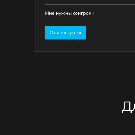
Мне нужны соигроки
Откликнуться
Д