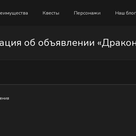
еимущества
Квесты
Персонажи
Наш блог
ция об объявлении «Драконь
ения