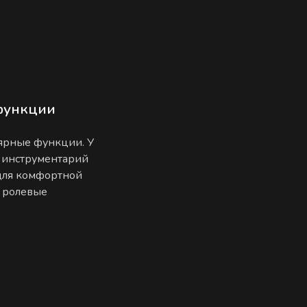
функции
лярные функции. У
 инструментарий
 для комфортной
е ролевые