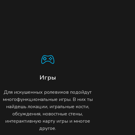
Игры
Для искушенных ролевиков подойдут
многофункциональные игры. В них ты
найдешь локации, игральные кости,
обсуждения, новостные стены,
интерактивную карту игры и многое
другое.