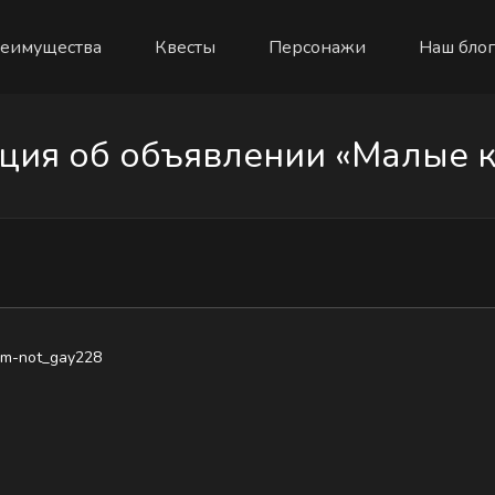
еимущества
Квесты
Персонажи
Наш блог
ия об объявлении «Малые 
m-not_gay228