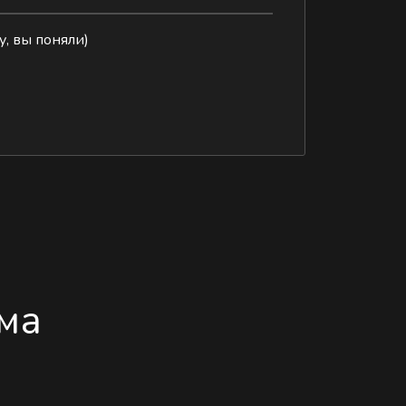
у, вы поняли)
ма