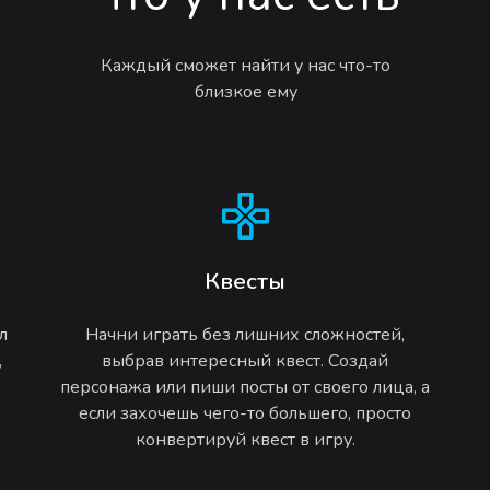
Каждый сможет найти у нас что-то
близкое ему
Квесты
л
Начни играть без лишних сложностей,
,
выбрав интересный квест. Создай
персонажа или пиши посты от своего лица, а
если захочешь чего-то большего, просто
конвертируй квест в игру.