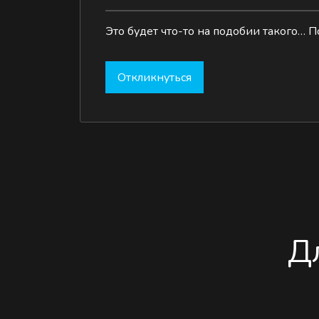
Это будет что-то на подобии такого… П
Откликнуться
Д