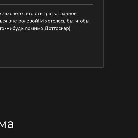
 захочется его отыграть. Главное,
ься вне ролевой! И хотелось бы, чтобы
что-нибудь помимо Доттоскар)
ма