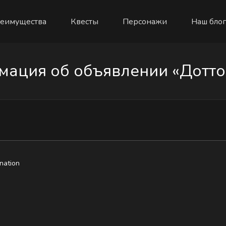
еимущества
Квесты
Персонажи
Наш блог
ация об объявлении «Дотто
nation