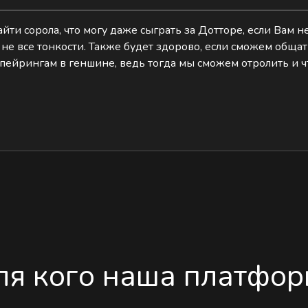
айти сорола, что могу даже сыграть за Дотторе, если Вам не
ю не все тонкости. Также будет здорово, если сможем общат
пейрингам в геншине, ведь тогда мы сможем отролить и 
ля кого наша платфор