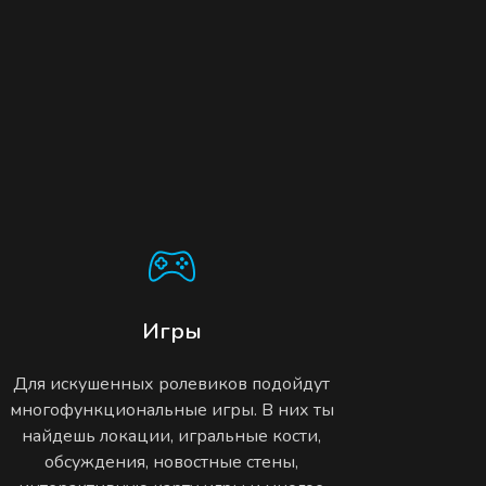
Игры
Для искушенных ролевиков подойдут
многофункциональные игры. В них ты
найдешь локации, игральные кости,
обсуждения, новостные стены,