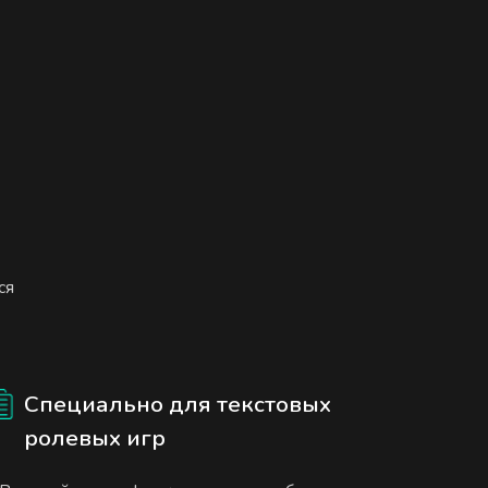
ся
Специально для текстовых
ролевых игр