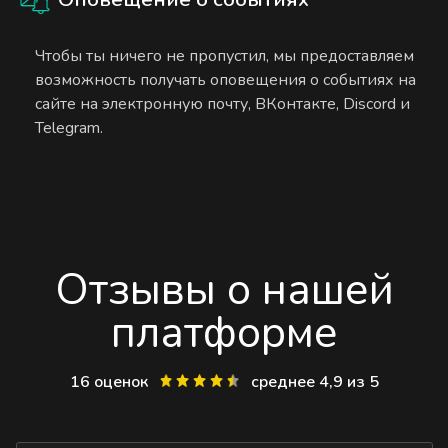
Чтобы ты ничего не пропустил, мы предоставляем
возможность получать оповещения о событиях на
сайте на электронную почту, ВКонтакте, Discord и
Telegram.
Отзывы о нашей
платформе
16 оценок
среднее 4,9 из 5