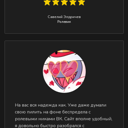
Савелий Элдричев
Ролевик
На вас вся надежда как. Уже даже думали
свою пилить на фоне беспредела с
ролевыми никами ВК. Сайт вполне удобный,
я довольно быстро разобрался с