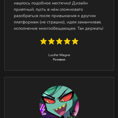
нашлось подобное местечко! Дизайн
приятный, пусть в нём сложновато
разобраться после привыкания к другим
платформам (не страшно), идея заманчивая,
исполнение многообещающее. Так держать!
Lucifer Magne
Ролевик