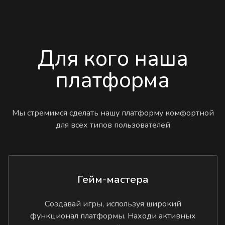
Для кого наша
платформа
Мы стремимся сделать нашу платформу комфортной
для всех типов пользователей
Гейм-мастера
Создавай игры, используя широкий
функционал платформы. Находи активных