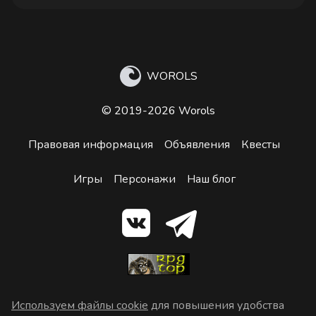
WOROLS
© 2019-2026 Worols
Правовая информация
Объявления
Квесты
Игры
Персонажи
Наш блог
Используем файлы cookie
для повышения удобства