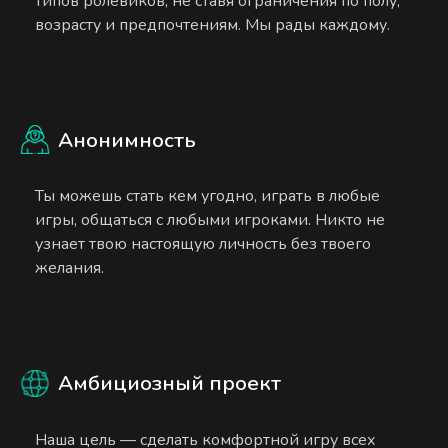
типов ролевиков, не ставя ограничения по полу,
возрасту и предпочтениям. Мы рады каждому.
Анонимность
Ты можешь стать кем угодно, играть в любые
игры, общаться с любыми игроками. Никто не
узнает твою настоящую личность без твоего
желания.
Амбициозный проект
Наша цель — сделать комфортной игру всех