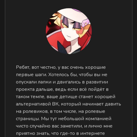
Ребят, вот честно, у вас очень хорошие
первые шаги. Хотелось бы, чтобы вы не
опускали лапки и двигались в развитии
проекта дальше, ведь если всё пойдёт в
таком темпе, ваше детище станет хорошей
альтернативой ВК, который начинает давить
на ролевиков, в том числе, на ролевые
страницы. Мы тут небольшой компанией
чисто случайно вас заметили, и лично мне
приятно знать, что где-то в интернете