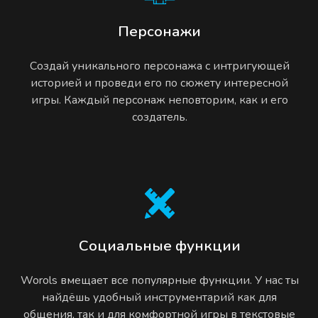
Персонажи
Создай уникального персонажа с интригующей
историей и проведи его по сюжету интересной
игры. Каждый персонаж неповторим, как и его
создатель.
Социальные функции
Worols вмещает все популярные функции. У нас ты
найдёшь удобный инструментарий как для
общения, так и для комфортной игры в текстовые