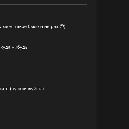
 меня такое было и не раз 😔)
 куда нибудь
шите (ну пожалуйста)