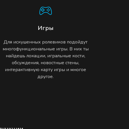
Игры
Для искушенных ролевиков подойдут
многофункциональные игры. В них ты
найдешь локации, игральные кости,
обсуждения, новостные стены,
интерактивную карту игры и многое
другое.
функции