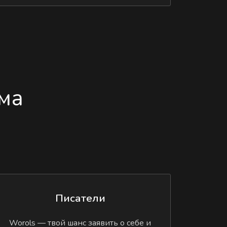
ма
Писатели
Worols — твой шанс заявить о себе и