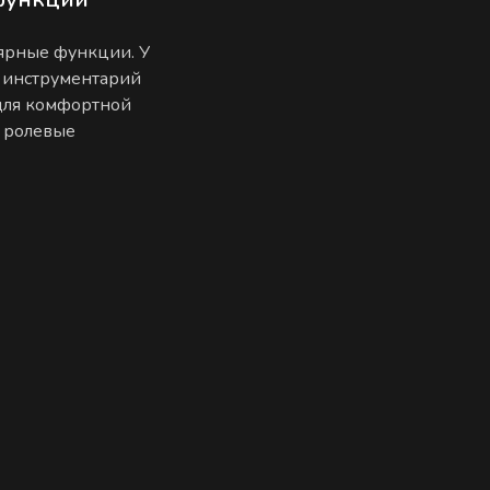
лярные функции. У
 инструментарий
 для комфортной
е ролевые