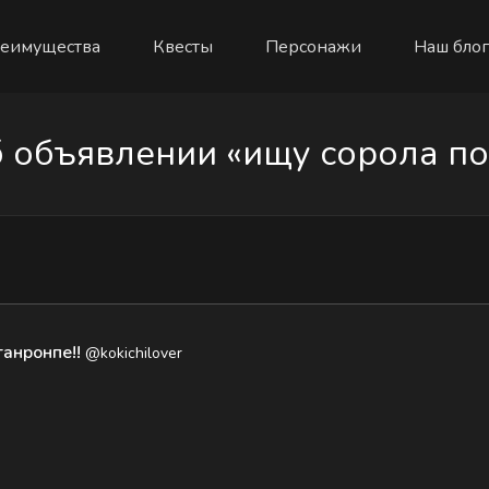
еимущества
Квесты
Персонажи
Наш блог
объявлении «ищу сорола по 
ганронпе!!
@kokichilover