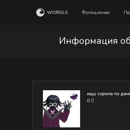
WOROLS
Функционал
Пр
Информация об 
ищу сорола по дан
0