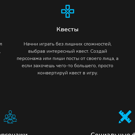
Квесты
л
Начни играть без лишних сложностей,
,
выбрав интересный квест. Создай
персонажа или пиши посты от своего лица, а
если захочешь чего-то большего, просто
конвертируй квест в игру.
ерсонажи
Социальные 