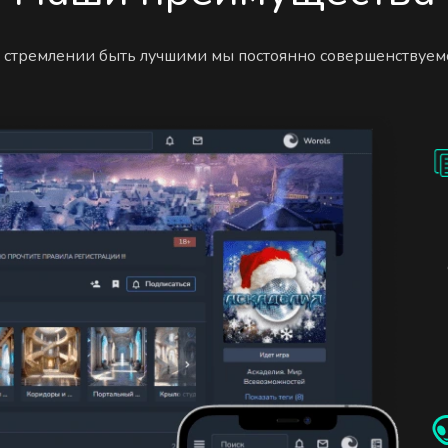
 стремлении быть лучшими мы постоянно совершенствуем