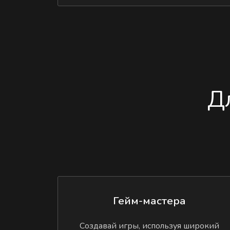
Д
Гейм-мастера
Создавай игры, используя широкий