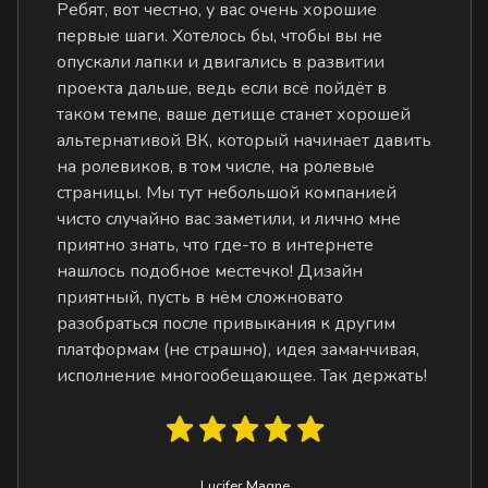
Ребят, вот честно, у вас очень хорошие
первые шаги. Хотелось бы, чтобы вы не
опускали лапки и двигались в развитии
проекта дальше, ведь если всё пойдёт в
таком темпе, ваше детище станет хорошей
альтернативой ВК, который начинает давить
на ролевиков, в том числе, на ролевые
страницы. Мы тут небольшой компанией
чисто случайно вас заметили, и лично мне
приятно знать, что где-то в интернете
нашлось подобное местечко! Дизайн
приятный, пусть в нём сложновато
разобраться после привыкания к другим
платформам (не страшно), идея заманчивая,
исполнение многообещающее. Так держать!
Lucifer Magne