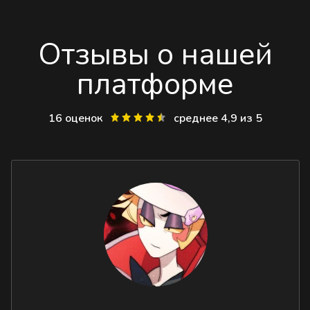
Отзывы о нашей
платформе
16 оценок
среднее 4,9 из 5