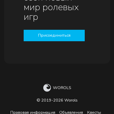
мир ролевых
игр
Присоединиться
WOROLS
© 2019-2026 Worols
Правовая информация
Объявления
Квесты