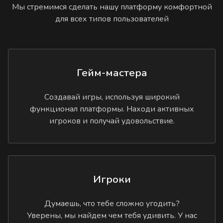
Мы стремимся сделать нашу платформу комфортной
для всех типов пользователей
Гейм-мастера
Создавай игры, используя широкий
функционал платформы. Находи активных
игроков и получай удовольствие.
Игроки
Думаешь, что тебе сложно угодить?
Уверены, мы найдем чем тебя удивить. У нас