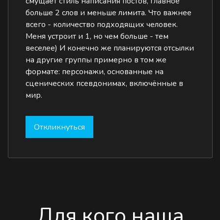
смущает стиль написания постов, главное
больше 2 слов и меньше лимита. Что важнее
всего - количество подходящих человек.
Меня устроит и 1, но чем больше - тем
веселее) И конечно же планируются отсылки
на другие группы примерно в том же
формате: персонажи, основанные на
сценических псевдонимах, включённые в
мир.
Откликнуться
Для кого наша