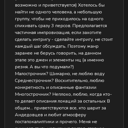
возможно и приветствуется) Хотелось бы
найти не одного человека, а небольшую
группу, чтобы не приходилось на одного
спихивать сразу 3 персов. Предполагается
частичная импровизация, если захотите
сделать интригу - сделайте интригу, не стоит
каждый шаг обсуждать. Поэтому жанр
заранее не берусь говорить, на данном
этапе это джен и элементы нц (а именно
резня. А вы что подумали?)
Малострочник? Шикарно, не люблю воду
Среднестрочник? Восхитительно, люблю
конкретность и описанные фантазии
Многострочник? Неплохо, люблю, когда кто-
то делает описания локаций за остальных В
общем… приветствуются все, кто шарит за
Андедовцев и любит атмосферу
постапокалиптики и прочего. Меня не