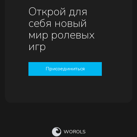
Открой для
себя новый
мир ролевых
игр
Присоединиться
WOROLS