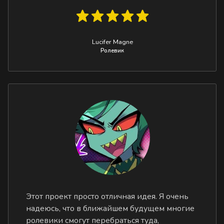
Lucifer Magne
Ролевик
Этот проект просто отличная идея. Я очень
надеюсь, что в ближайшем будущем многие
ролевики смогут перебраться туда,