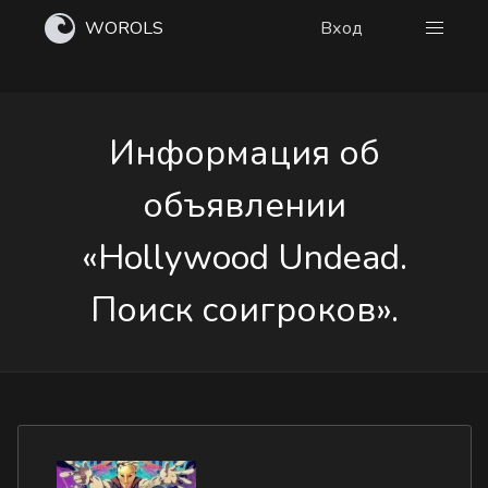
WOROLS
Вход
Информация об
объявлении
«Hollywood Undead.
Поиск соигроков».