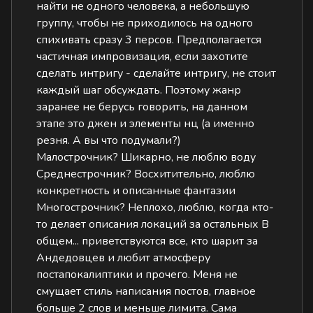
найти не одного человека, а небольшую
группу, чтобы не приходилось на одного
спихивать сразу 3 персов. Предполагается
частичная импровизация, если захотите
сделать интригу - сделайте интригу, не стоит
каждый шаг обсуждать. Поэтому жанр
заранее не берусь говорить, на данном
этапе это джен и элементы нц (а именно
резня. А вы что подумали?)
Малострочник? Шикарно, не люблю воду
Среднестрочник? Восхитительно, люблю
конкретность и описанные фантазии
Многострочник? Неплохо, люблю, когда кто-
то делает описания локаций за остальных В
общем... приветствуются все, кто шарит за
Андедовцев и любит атмосферу
постапокалиптики и прочего. Меня не
смущает стиль написания постов, главное
больше 2 слов и меньше лимита. Сама