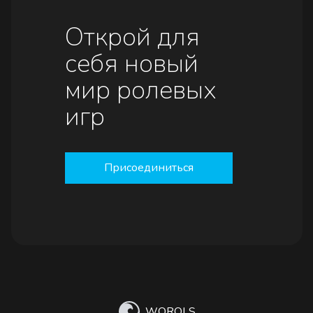
Открой для
себя новый
мир ролевых
игр
Присоединиться
WOROLS