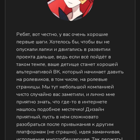
Ребят, вот честно, у вас очень хорошие
первые шаги. Хотелось бы, чтобы вы не
опускали лапки и двигались в развитии
проекта дальше, ведь если всё пойдёт в
таком темпе, ваше детище станет хорошей
альтернативой ВК, который начинает давить
на ролевиков, в том числе, на ролевые
страницы. Мы тут небольшой компанией
чисто случайно вас заметили, и лично мне
приятно знать, что где-то в интернете
нашлось подобное местечко! Дизайн
приятный, пусть в нём сложновато
разобраться после привыкания к другим
платформам (не страшно), идея заманчивая,
исполнение многообещающее. Так держать!