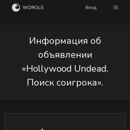
WOROLS
Вход
Информация об
объявлении
«Hollywood Undead.
Поиск соигрока».