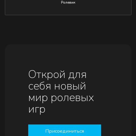
Ролевик
Открой для
себя новый
мир ролевых
игр
Присоединиться