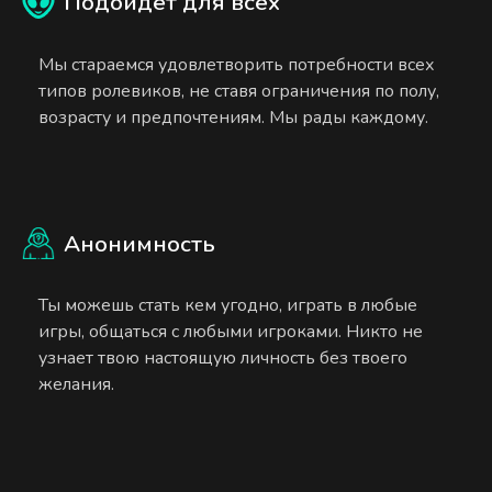
Подойдет для всех
Мы стараемся удовлетворить потребности всех
типов ролевиков, не ставя ограничения по полу,
возрасту и предпочтениям. Мы рады каждому.
Анонимность
Ты можешь стать кем угодно, играть в любые
игры, общаться с любыми игроками. Никто не
узнает твою настоящую личность без твоего
желания.