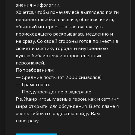
знания мифологии.
Хочется, чтобы поначалу всё выглядело почти
невинно: ошибка в выдаче, обычная книга,
обычный интерес, — а настоящая суть
происходящего раскрывалась медленно и
не сразу. Со своей стороны готов принести в
сюжет и мистику города, и внутреннюю
кухню библиотеку и второстепенных
персонажей.
По требованиям:
— Средние посты (от 2000 символов)
— Грамотность
— Предупреждение о задержке
P.s. Жанр игры, главные герои, как и сеттинг
мира открыты для обсуждения. В это плане я
очень гибок и с радостью пойду Вам
навстречу.