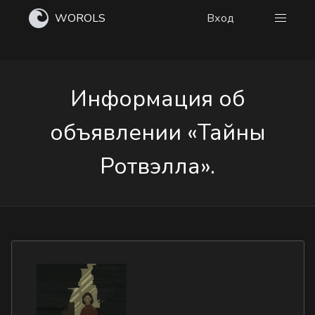
WOROLS
Вход
Информация об
объявлении «Тайны
Ротвэлла».