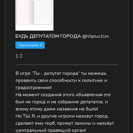
БУДЬ ДЕПУТАТОМ ГОРОДА
@N3ptun1Um
Персонажи: 6
1
В игре “Ты - депутат города” ты можешь
проявить свои способности к политике и
градостроению!
На момент создания этого объявления это
был не город и не собрание депутатов, и
всему этому даже названия не было!
Но ТЫ, Я, и другие игроки назовут город,
сделают ему герб, примут законы и назовут
центральный правящий орган!