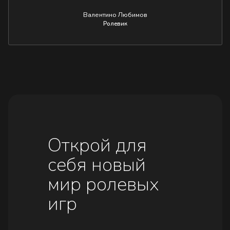
Валентино Любимов
Ролевик
Открой для
себя новый
мир ролевых
игр