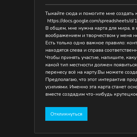
Тыкайте сюда и помогите мне создать к
https://docs.google.com/spreadsheet
В общем, мне нужна карта для мира, в
воображением и творчеством у меня не
Есть только одно важное правило: кон
находятся слева и справа соответственн
Чтобы принять участие, напишите, как
какой тип местности должен появиться
перенесу всё на карту.Вы можете созд
Предполагаю, что этот интерактив прод
усилиями. Именно эта карта станет ос
вместе создадим что-нибудь крутецкое
Откликнуться