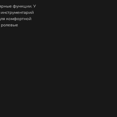
лярные функции. У
 инструментарий
 для комфортной
е ролевые