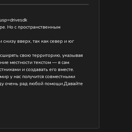
usp=drivesdk
ре. Но с пространственным
снизу вверх, так как север и юг
расширять свою территорию, указывая
ние местности текстом — я сам
тниками и создавать его вместе.
 мир у нас получится совместными
Буду очень рад любой помощи.Давайте