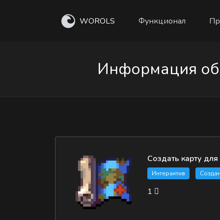
WOROLS
Функционал
Пр
Информация об 
Создать карту для
Интерактив
Созда
1