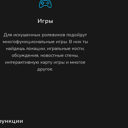
Игры
Для искушенных ролевиков подойдут
многофункциональные игры. В них ты
найдешь локации, игральные кости,
обсуждения, новостные стены,
интерактивную карту игры и многое
другое.
функции