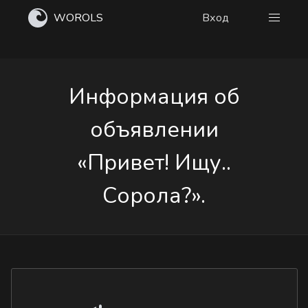
WOROLS
Вход
Информация об
объявлении
«Привет! Ищу..
Сорола?».