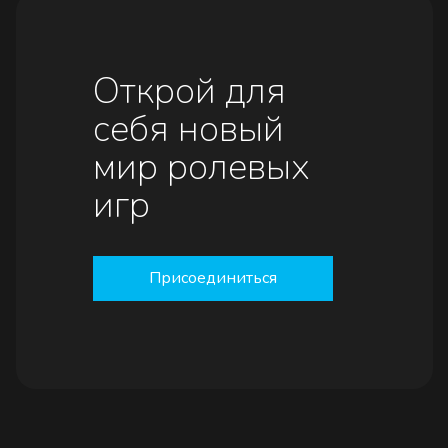
Открой для
себя новый
мир ролевых
игр
Присоединиться