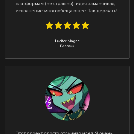
платформам (не страшно), идея заманчивая,
исполнение многообещающее. Так держать!
Lucifer Magne
Ролевик
Этот проект просто отличная идея. Я очень