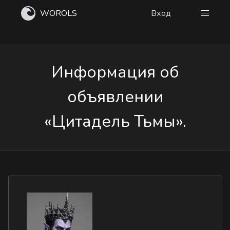
WOROLS
Вход
Информация об
объявлении
«Цитадель Тьмы».