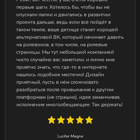
первые шаги. Хотелось бы, чтобы вы не
опускали лапки и двигались в развитии
проекта дальше, ведь если всё пойдёт в
таком темпе, ваше детище станет хорошей
альтернативой ВК, который начинает давить
на ролевиков, в том числе, на ролевые
страницы. Мы тут небольшой компанией
чисто случайно вас заметили, и лично мне
приятно знать, что где-то в интернете
нашлось подобное местечко! Дизайн
приятный, пусть в нём сложновато
разобраться после привыкания к другим
платформам (не страшно), идея заманчивая,
исполнение многообещающее. Так держать!
Lucifer Magne