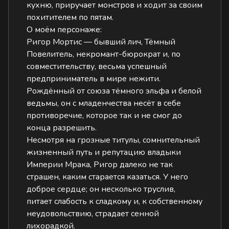
кухню, приручает монстров и ходит за своим
похитителем по пятам.
О моём персонаже:
Ригор Мортис — бывший лич, Тёмный
Повелитель, некромант-бюрократ и, по
совместительству, весьма успешный
предприниматель в мире нежити.
Рождённый от союза тёмного эльфа и белой
ведьмы, он с младенчества несёт в себе
противоречие, которое так и не смог до
конца разрешить.
Несмотря на грозные титулы, сомнительный
жизненный путь и репутацию владыки
Империи Мрака, Ригор далеко не так
страшен, каким старается казаться. У него
доброе сердце; он несколько труслив,
питает слабость к сладкому и, к собственному
неудовольствию, страдает сенной
лихорадкой.