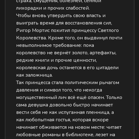
страха, смущения, болезней, сенной
лихорадки и прочих слабостей.
Чтобы вновь утвердить свою власть и
выиграть время для восстановления сил,
Ригор Мортис похитил принцессу Светлого
Королевства. Кроме того, он выдвинул почти
невыполнимое требование: пока
королевство не вернёт золото, артефакты,
редкие книги и прочие ценности,
королевская дочь останется в его цитадели
как заложница.
Так принцесса стала политическим рычагом
давления и символ того, что некогда
могущественный лич всё ещё опасен. Только
сама девушка довольно быстро начинает
вести себя не как испуганная пленница, а
как любопытная гостья, которая вскоре
начинает обживается на новом месте: читает
любовные романы в библиотеке, лезет на