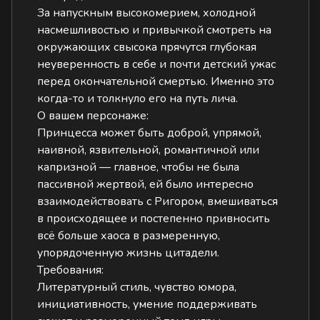
За напускным высокомерием, холодной
насмешливостью и привычкой смотреть на
окружающих свысока прячутся глубокая
неуверенность в себе и почти детский ужас
перед окончательной смертью. Именно это
когда-то и толкнуло его на путь лича.
О вашем персонаже:
Принцесса может быть доброй, упрямой,
наивной, язвительной, романтичной или
капризной — главное, чтобы не была
пассивной жертвой, ей было интересно
взаимодействовать с Ригором, вмешиваться
в происходящее и постепенно привносить
всё больше хаоса в размеренную,
упорядоченную жизнь цитадели.
Требования:
Литературный стиль, чувство юмора,
инициативность, умение поддерживать