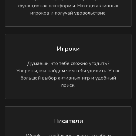
функционал платформы. Находи активных
игроков и получай удовольствие.
Игроки
Думаешь, что тебе сложно угодить?
Уверены, мы найдем чем тебя удивить. У нас
большой выбор активных игр и удобный
поиск.
Писатели
Worols — твой шанс заявить о себе и