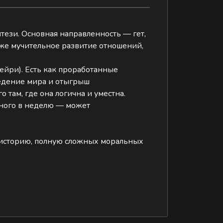
тези. Основная направленность — гет,
же мучительное развитие отношений,
ейри). Есть как проработанные
ведение мира и отыгрыш
там, где она логична и уместна.
дного в неделю — может
ю историю, полную сложных моральных