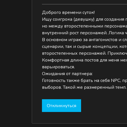
Доброго времени суток!
Ищу соигрока (девушку) для создания 
но между второстепенными персонажам
внутренний рост персонажей. Логика ч
В основном играю за антагонистов и 
сценарии, так и сырые концепции, кот
второстепенных персонажей. Приключен
Комфортная длина постов для меня меж
варьироваться.
Ожидания от партнера:
Готовность также брать на себя NPC, 
выборов. Такой же размеренный темп.
Откликнуться