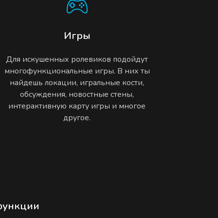
Игры
Для искушенных ролевиков подойдут
многофункциональные игры. В них ты
найдешь локации, игральные кости,
обсуждения, новостные стены,
интерактивную карту игры и многое
другое.
функции