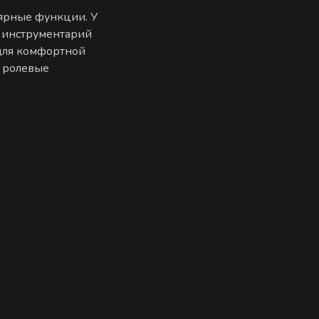
лярные функции. У
 инструментарий
 для комфортной
е ролевые