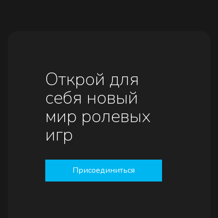
Открой для
себя новый
мир ролевых
игр
Присоединиться