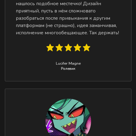
нашлось подобное местечко! Дизайн
приятный, пусть в нём сложновато
разобраться после привыкания к другим
платформам (не страшно), идея заманчивая,
исполнение многообещающее. Так держать!
Lucifer Magne
Ролевик