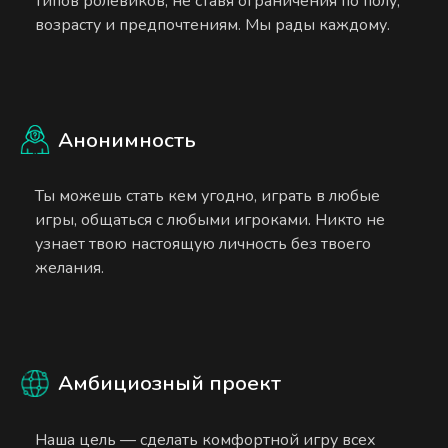
типов ролевиков, не ставя ограничения по полу,
возрасту и предпочтениям. Мы рады каждому.
Анонимность
Ты можешь стать кем угодно, играть в любые
игры, общаться с любыми игроками. Никто не
узнает твою настоящую личность без твоего
желания.
Амбициозный проект
Наша цель — сделать комфортной игру всех