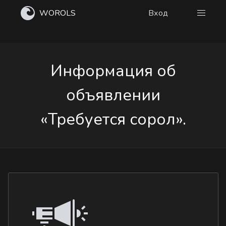
WOROLS
Вход
Информация об
объявлении
«Требуется сорол».