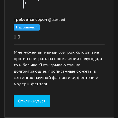
Требуется сорол
@alertred
Персонажи: 4
0
Мне нужен активный соигрок который не
против поиграть на протяжении полугода, а
то и больше. Я отыгрываю только
долгоиграющие, прописанные сюжеты в
сеттингах научной фантастики, фентези и
модерн-фентези
Откликнуться