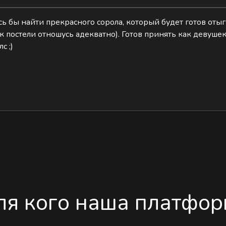
лось бы найти прекрасного сорола, который будет готов оты
к постели отношусь адекватно). Готов принять как девуше
с ;)
ля кого наша платфор