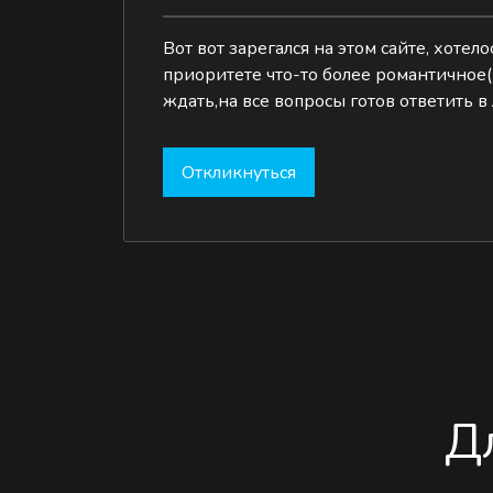
Вот вот зарегался на этом сайте, хоте
приоритете что-то более романтичное(
ждать,на все вопросы готов ответить в л
Откликнуться
Д