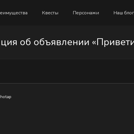
еимущества
Квесты
Персонажи
Наш блог
ия об объявлении «Приветик
hotap