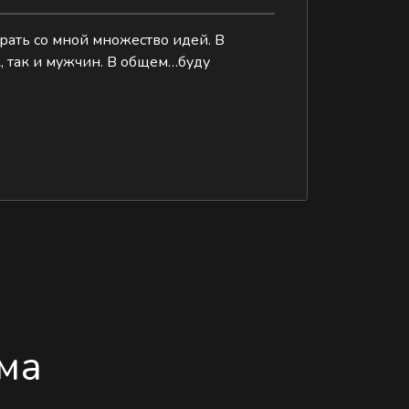
грать со мной множество идей. В
к, так и мужчин. В общем…буду
ма