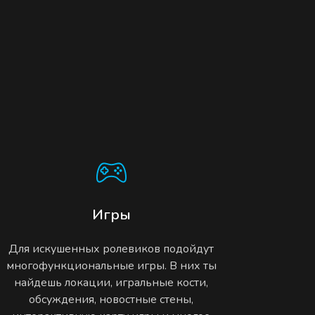
Игры
Для искушенных ролевиков подойдут
многофункциональные игры. В них ты
найдешь локации, игральные кости,
обсуждения, новостные стены,