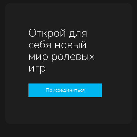
Открой для
себя новый
мир ролевых
игр
Присоединиться