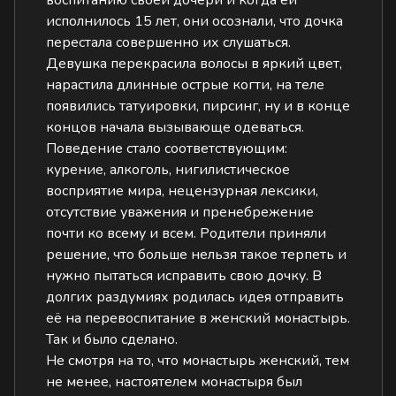
воспитанию своей дочери и когда ей
исполнилось 15 лет, они осознали, что дочка
перестала совершенно их слушаться.
Девушка перекрасила волосы в яркий цвет,
нарастила длинные острые когти, на теле
появились татуировки, пирсинг, ну и в конце
концов начала вызывающе одеваться.
Поведение стало соответствующим:
курение, алкоголь, нигилистическое
восприятие мира, нецензурная лексики,
отсутствие уважения и пренебрежение
почти ко всему и всем. Родители приняли
решение, что больше нельзя такое терпеть и
нужно пытаться исправить свою дочку. В
долгих раздумиях родилась идея отправить
её на перевоспитание в женский монастырь.
Так и было сделано.
Не смотря на то, что монастырь женский, тем
не менее, настоятелем монастыря был