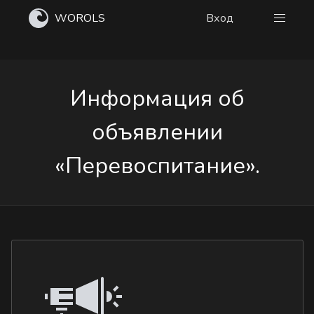
WOROLS
Вход
Информация об
объявлении
«Перевоспитание».