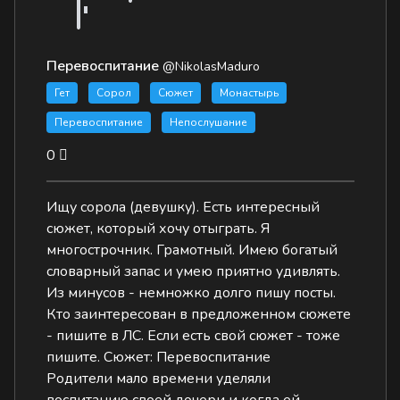
Перевоспитание
@NikolasMaduro
Гет
Сорол
Сюжет
Монастырь
Перевоспитание
Непослушание
0
Ищу сорола (девушку). Есть интересный
сюжет, который хочу отыграть. Я
многострочник. Грамотный. Имею богатый
словарный запас и умею приятно удивлять.
Из минусов - немножко долго пишу посты.
Кто заинтересован в предложенном сюжете
- пишите в ЛС. Если есть свой сюжет - тоже
пишите. Сюжет: Перевоспитание
Родители мало времени уделяли