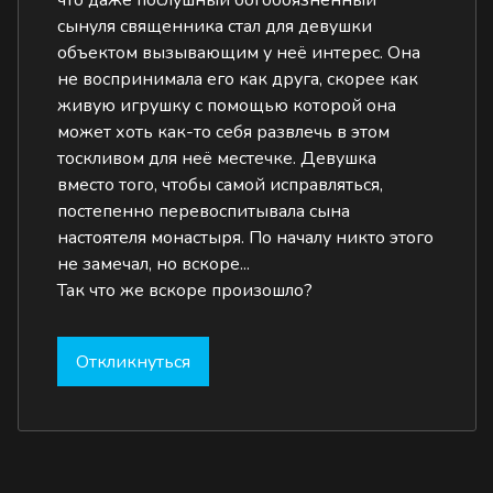
что даже послушный богобоязненный
сынуля священника стал для девушки
объектом вызывающим у неё интерес. Она
не воспринимала его как друга, скорее как
живую игрушку с помощью которой она
может хоть как-то себя развлечь в этом
тоскливом для неё местечке. Девушка
вместо того, чтобы самой исправляться,
постепенно перевоспитывала сына
настоятеля монастыря. По началу никто этого
не замечал, но вскоре...
Так что же вскоре произошло?
Откликнуться