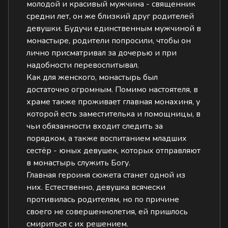
молодой и красивый мужчина - священник
средни лет, он же близкий друг родителей
девушки. Будучи единственным мужчиной в
монастыре, родители попросили, чтобы он
лично присматривал за дочерью и при
надобности перевоспитывал.
Как для женского, монастырь был
достаточно огромным. Помимо настоятеля, в
храме также проживает главная монахиня, у
которой есть заместителька и помощницы, в
чьи обязанности входит следить за
порядком, а также воспитанием младших
сестёр - юных девушек, которых отправляют
в монастырь служить Богу.
Главная героиня сюжета станет одной из
них. Естественно, девушка всячески
противилась родителям, но по причине
своего не совершеннолетия, ей пришлось
смириться с их решением.