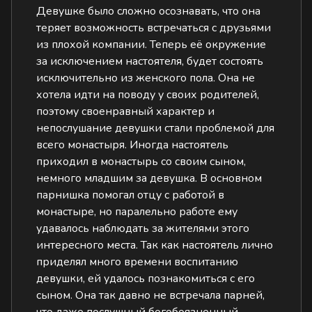
Девушке было сложно осознавать, что она
теряет возможность встречаться с друзьями
из плохой компании. Теперь её окружение
за исключением настоятеля, будет состоять
исключительно из женского пола. Она не
хотела идти на поводу у своих родителей,
поэтому своенравный характер и
непослушание девушки стали проблемой для
всего монастыря. Иногда настоятель
приходил в монастырь со своим сыном,
немного младшим за девушка. В основном
парнишка помогал отцу с работой в
монастыре, но паралельно работе ему
удавалось наблюдать за жителями этого
интересного места. Так как настоятель лично
приделял много времени воспитанию
девушки, ей удалось познакомиться с его
сыном. Она так давно не встречала парней,