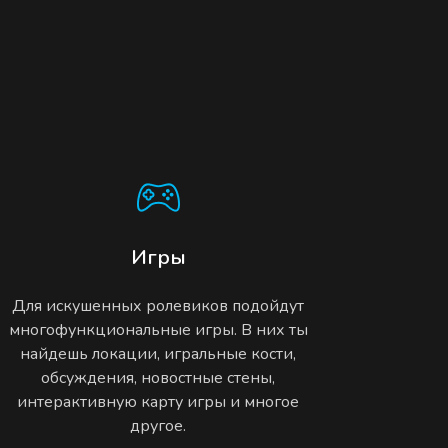
Игры
Для искушенных ролевиков подойдут
многофункциональные игры. В них ты
найдешь локации, игральные кости,
обсуждения, новостные стены,
интерактивную карту игры и многое
другое.