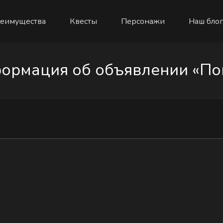
еимущества
Квесты
Персонажи
Наш блог
ормация об объявлении «Пои