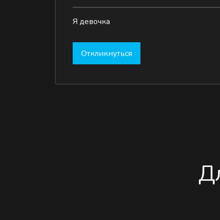
Я девочка
Откликнуться
Д