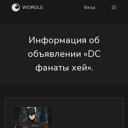
WOROLS
Вход
Информация об
объявлении «DC
фанаты хей».