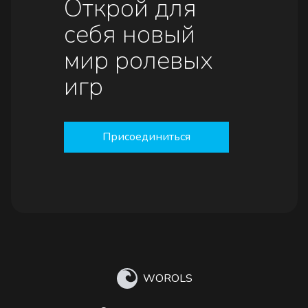
Открой для
себя новый
мир ролевых
игр
Присоединиться
WOROLS