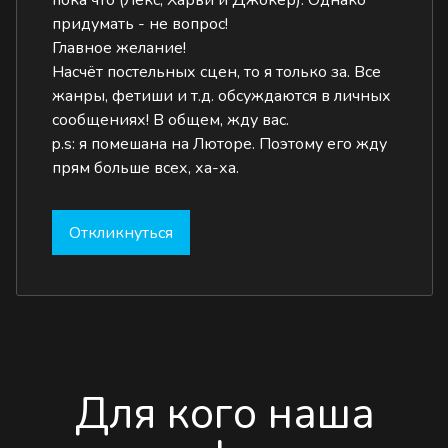
пока что (Лекс, Харви и Джокер). Однако
придумать - не вопрос!
Главное желание!
Насчёт постельных сцен, то я только за. Все
жанры, фетиши и т.д. обсуждаются в личных
сообщениях! В общем, жду вас.
p.s: я помешана на Люторе. Поэтому его жду
прям больше всех, ха-ха.
Откликнуться
Для кого наша