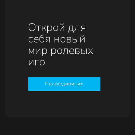
Открой для
себя новый
мир ролевых
игр
Присоединиться