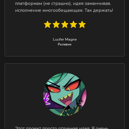
платформам (не страшно), идея заманчивая,
исполнение многообещающее. Так держать!
Lucifer Magne
Ролевик
Этот проект просто отличная идея. Я очень