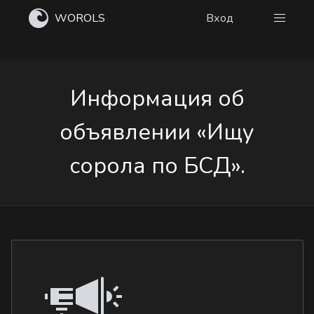
WOROLS
Вход
Информация об
объявлении «Ищу
сорола по БСД».