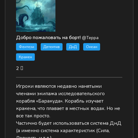
Добро пожаловать на борт!
@Терра
Фентези
Детектив
ДнД
Океан
Кракен
2
Игроки являются недавно нанятыми
членами экипажа исследовательского
корабля «Баракуда». Корабль изучает
кракена, что плавает в местных водах. Но не
все так просто.
Частично будет использоваться система ДнД
(а именно система характеристик (Сила,