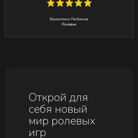
Валентино Любимов
Ролевик
Открой для
себя новый
мир ролевых
игр