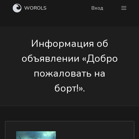
WOROLS
Вход
Информация об
объявлении «Добро
пожаловать на
борт!».