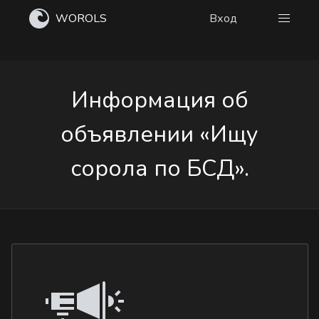
WOROLS
Вход
Информация об
объявлении «Ищу
сорола по БСД».