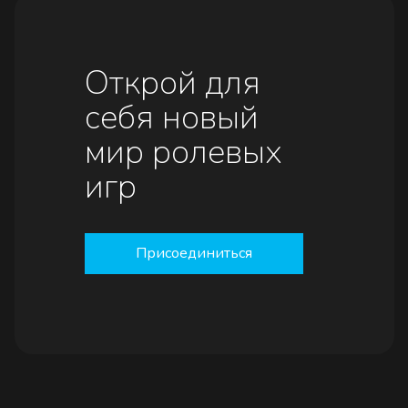
Открой для
себя новый
мир ролевых
игр
Присоединиться