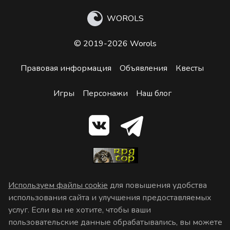
WOROLS
© 2019-2026 Worols
Правовая информация
Объявления
Квесты
Игры
Персонажи
Наш блог
Используем файлы cookie
для повышения удобства
использования сайта и улучшения предоставляемых
услуг. Если вы не хотите, чтобы ваши
пользовательские данные обрабатывались, вы можете