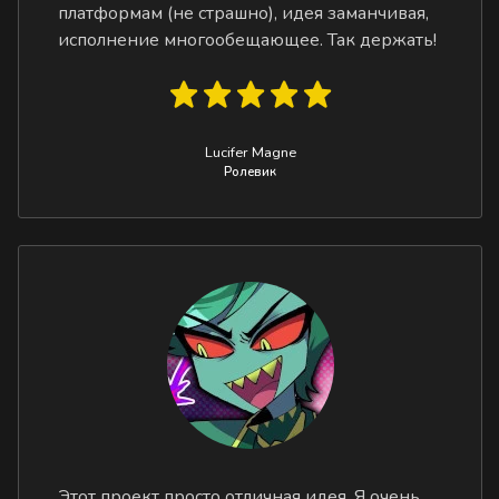
платформам (не страшно), идея заманчивая,
исполнение многообещающее. Так держать!
Lucifer Magne
Ролевик
Этот проект просто отличная идея. Я очень