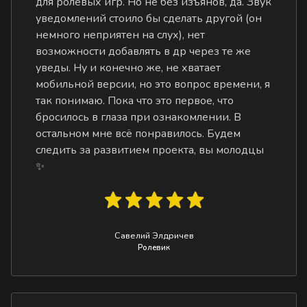
для ролевых игр. Но не без изъянов, да. Звук
уведомлений стоило бы сделать другой (он
немного неприятен на слух), нет
возможности добавлять в др через те же
уведы. Ну и конечно же, не хватает
мобильной версии, но это вопрос времени, я
так понимаю. Пока что это первое, что
бросилось в глаза при ознакомлении. В
остальном мне всё понравилось. Будем
следить за развитием проекта, вы молодцы
✨
Савелий Элдричев
Ролевик