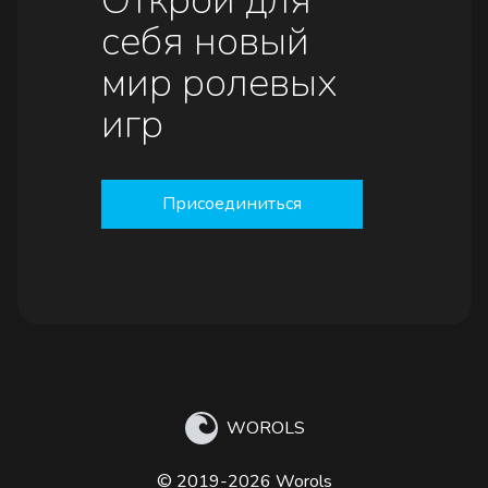
себя новый
мир ролевых
игр
Присоединиться
WOROLS
© 2019-2026 Worols