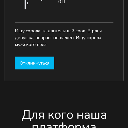
0
Ищу сорола на длительный срок. В рж я
девушка, возраст не важен. Ищу сорола
мужского пола.
Откликнуться
Для кого наша
платформа