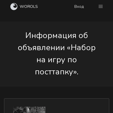
WOROLS
Вход
Информация об
объявлении «Набор
на игру по
посттапку».