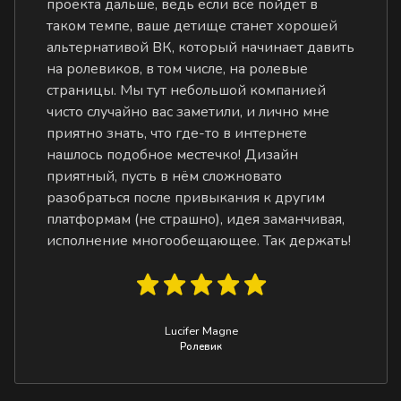
проекта дальше, ведь если всё пойдёт в
таком темпе, ваше детище станет хорошей
альтернативой ВК, который начинает давить
на ролевиков, в том числе, на ролевые
страницы. Мы тут небольшой компанией
чисто случайно вас заметили, и лично мне
приятно знать, что где-то в интернете
нашлось подобное местечко! Дизайн
приятный, пусть в нём сложновато
разобраться после привыкания к другим
платформам (не страшно), идея заманчивая,
исполнение многообещающее. Так держать!
Lucifer Magne
Ролевик