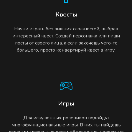
Квесты
Начни играть без лишних сложностей, выбрав
интересный квест. Создай персонажа или пиши
посты от своего лица, а если захочешь чего-то
большего, просто конвертируй квест в игру.
Игры
Для искушенных ролевиков подойдут
многофункциональные игры. В них ты найдешь
локации, игральные кости, обсуждения, новостные