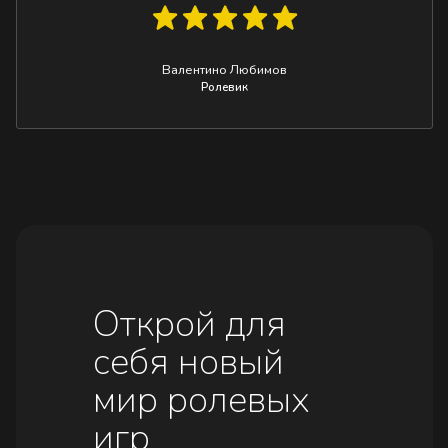
Валентино Любимов
Ролевик
Открой для
себя новый
мир ролевых
игр