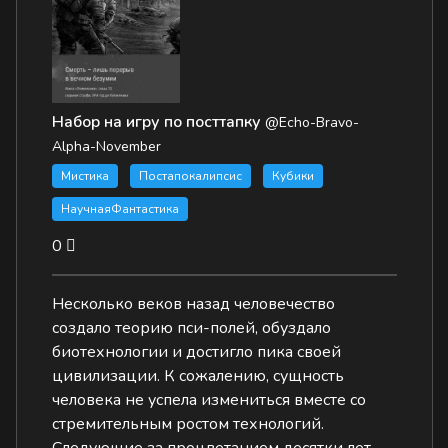
Набор на игру по посттапку
@Echo-Bravo-
Alpha-November
Мистика
Постапокалипсис
Кубики
НаучнаяФантастика
0
Несколько веков назад человечество
создало теорию пси-полей, обуздало
биотехнологии и достигло пика своей
цивилизации. К сожалению, сущность
человека не успела измениться вместе со
стремительным ростом технологий.