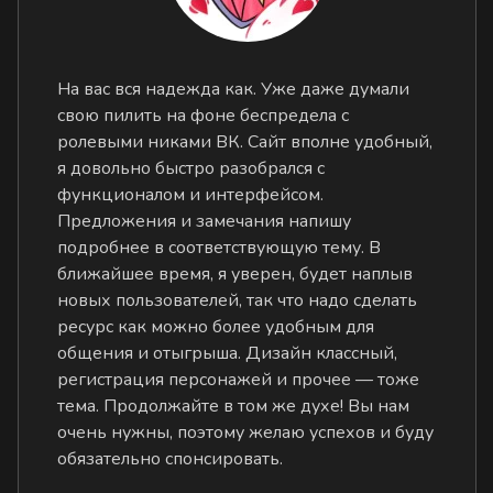
На вас вся надежда как. Уже даже думали
свою пилить на фоне беспредела с
ролевыми никами ВК. Сайт вполне удобный,
я довольно быстро разобрался с
функционалом и интерфейсом.
Предложения и замечания напишу
подробнее в соответствующую тему. В
ближайшее время, я уверен, будет наплыв
новых пользователей, так что надо сделать
ресурс как можно более удобным для
общения и отыгрыша. Дизайн классный,
регистрация персонажей и прочее — тоже
тема. Продолжайте в том же духе! Вы нам
очень нужны, поэтому желаю успехов и буду
обязательно спонсировать.